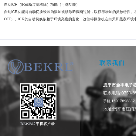
自动ICR（IR截断过滤移除）功能（可选功能）
自动ICR功能将自动切换设置为添加或移除IR截断过滤，以获得增加的灵敏特性。在
OFF）。ICR的自动切换依赖于环境亮度的变化，这使得摄像机在白天和黑夜环境
恩平市金丰电子
0750-8
联系电话:
手机:15917898882
地址:恩平市江门