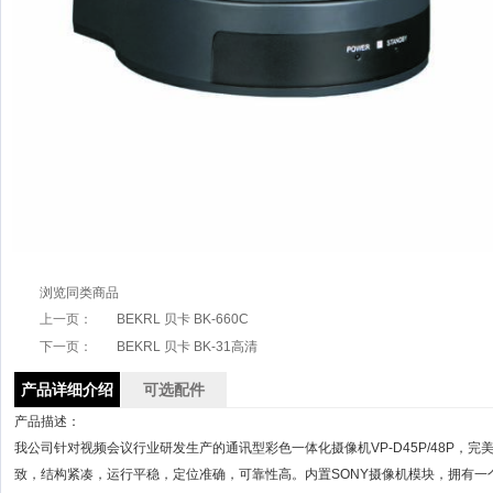
浏览同类商品
上一页：
BEKRL 贝卡 BK-660C
下一页：
BEKRL 贝卡 BK-31高清
产品详细介绍
可选配件
产品描述：
我公司针对视频会议行业研发生产的通讯型彩色一体化摄像机VP-D45P/48P，完
致，结构紧凑，运行平稳，定位准确，可靠性高。内置SONY摄像机模块，拥有一个1